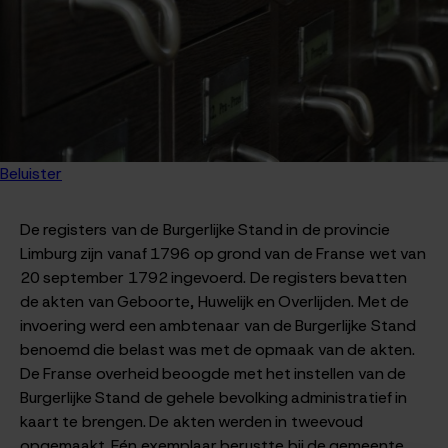
Beluister
De registers van de Burgerlijke Stand in de provincie
Limburg zijn vanaf 1796 op grond van de Franse wet van
20 september 1792 ingevoerd. De registers bevatten
de akten van Geboorte, Huwelijk en Overlijden. Met de
invoering werd een ambtenaar van de Burgerlijke Stand
benoemd die belast was met de opmaak van de akten.
De Franse overheid beoogde met het instellen van de
Burgerlijke Stand de gehele bevolking administratief in
kaart te brengen. De akten werden in tweevoud
opgemaakt. Eén exemplaar berustte bij de gemeente,