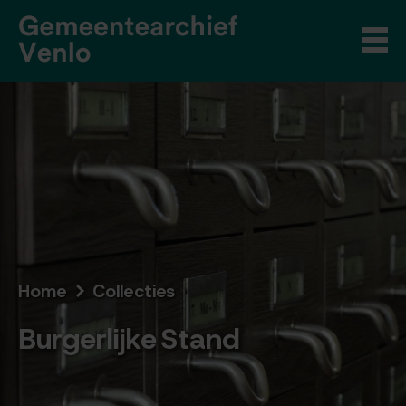
Home
Collecties
Burgerlijke Stand