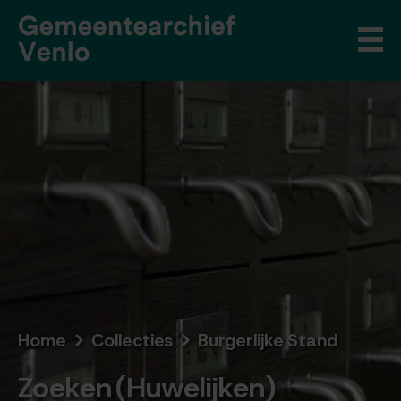
Home
Collecties
Burgerlijke Stand
Zoeken (Huwelijken)