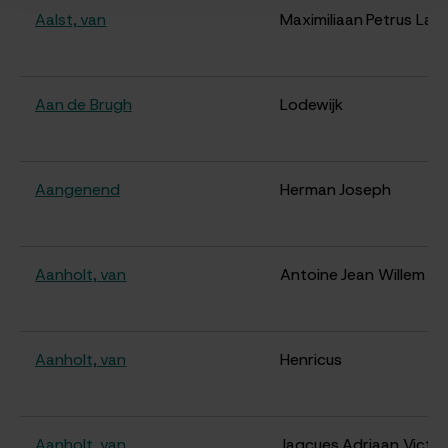
Aalst, van
Maximiliaan Petrus Lam
Aan de Brugh
Lodewijk
Aangenend
Herman Joseph
Aanholt, van
Antoine Jean Willem
Aanholt, van
Henricus
Aanholt, van
Jaqcues Adriaan Victor