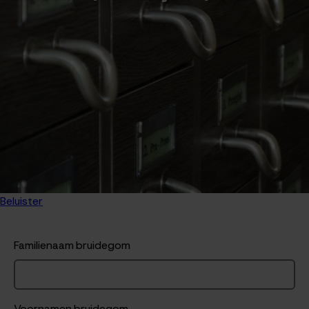
Beluister
Familienaam bruidegom
Voornamen bruidegom