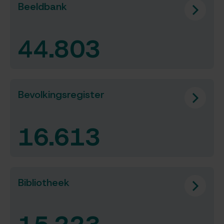
Beeldbank
44.803
resultaten
Bevolkingsregister
16.613
resultaten
Bibliotheek