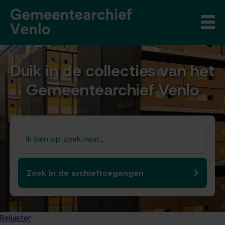
Duik in de collecties van het
Gemeentearchief Venlo
Beluister