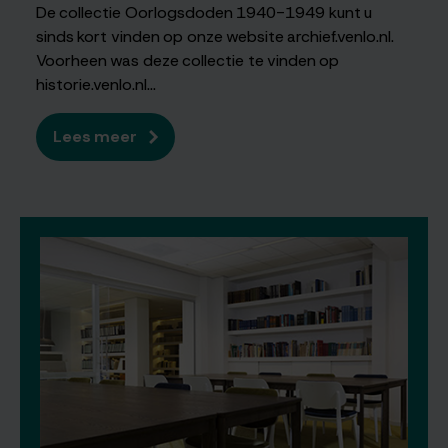
De collectie Oorlogsdoden 1940-1949 kunt u
sinds kort vinden op onze website archief.venlo.nl.
Voorheen was deze collectie te vinden op
historie.venlo.nl...
Lees meer
over
Collectie
Oorlogsdoden
1940-
1949
op
onze
website