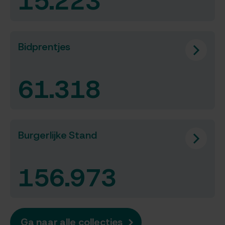
15.223
resultaten
Bidprentjes
61.318
resultaten
Burgerlijke Stand
156.973
resultaten
Ga naar alle collecties