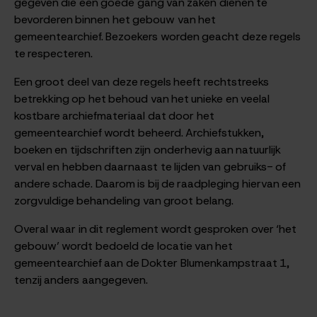
gegeven die een goede gang van zaken dienen te
bevorderen binnen het gebouw van het
gemeentearchief. Bezoekers worden geacht deze regels
te respecteren.
Een groot deel van deze regels heeft rechtstreeks
betrekking op het behoud van het unieke en veelal
kostbare archiefmateriaal dat door het
gemeentearchief wordt beheerd. Archiefstukken,
boeken en tijdschriften zijn onderhevig aan natuurlijk
verval en hebben daarnaast te lijden van gebruiks- of
andere schade. Daarom is bij de raadpleging hiervan een
zorgvuldige behandeling van groot belang.
Overal waar in dit reglement wordt gesproken over ‘het
gebouw’ wordt bedoeld de locatie van het
gemeentearchief aan de Dokter Blumenkampstraat 1,
tenzij anders aangegeven.