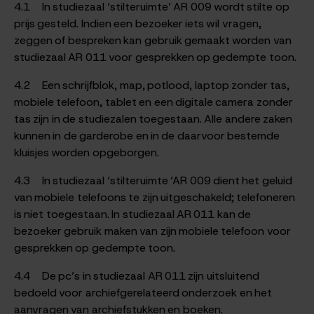
4.1 In studiezaal ‘stilteruimte’ AR 009 wordt stilte op
prijs gesteld. Indien een bezoeker iets wil vragen,
zeggen of bespreken kan gebruik gemaakt worden van
studiezaal AR 011 voor gesprekken op gedempte toon.
4.2 Een schrijfblok, map, potlood, laptop zonder tas,
mobiele telefoon, tablet en een digitale camera zonder
tas zijn in de studiezalen toegestaan. Alle andere zaken
kunnen in de garderobe en in de daarvoor bestemde
kluisjes worden opgeborgen.
4.3 In studiezaal ‘stilteruimte ’AR 009 dient het geluid
van mobiele telefoons te zijn uitgeschakeld; telefoneren
is niet toegestaan. In studiezaal AR 011 kan de
bezoeker gebruik maken van zijn mobiele telefoon voor
gesprekken op gedempte toon.
4.4 De pc’s in studiezaal AR 011 zijn uitsluitend
bedoeld voor archiefgerelateerd onderzoek en het
aanvragen van archiefstukken en boeken.