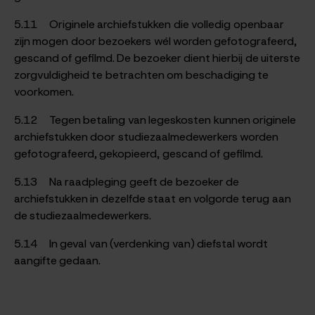
5.11 Originele archiefstukken die volledig openbaar
zijn mogen door bezoekers wél worden gefotografeerd,
gescand of gefilmd. De bezoeker dient hierbij de uiterste
zorgvuldigheid te betrachten om beschadiging te
voorkomen.
5.12 Tegen betaling van legeskosten kunnen originele
archiefstukken door studiezaalmedewerkers worden
gefotografeerd, gekopieerd, gescand of gefilmd.
5.13 Na raadpleging geeft de bezoeker de
archiefstukken in dezelfde staat en volgorde terug aan
de studiezaalmedewerkers.
5.14 In geval van (verdenking van) diefstal wordt
aangifte gedaan.