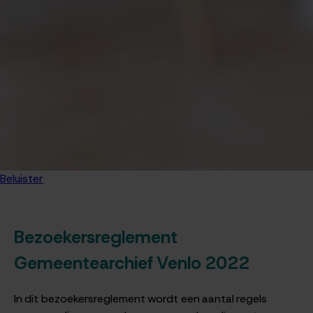
Beluister
Bezoekersreglement
Gemeentearchief Venlo 2022
In dit bezoekersreglement wordt een aantal regels