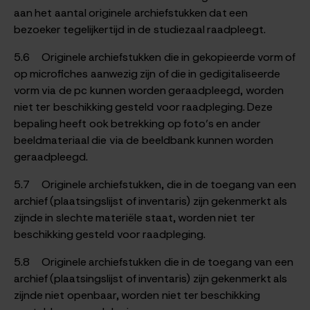
aan het aantal originele archiefstukken dat een
bezoeker tegelijkertijd in de studiezaal raadpleegt.
5.6 Originele archiefstukken die in gekopieerde vorm of
op microfiches aanwezig zijn of die in gedigitaliseerde
vorm via de pc kunnen worden geraadpleegd, worden
niet ter beschikking gesteld voor raadpleging. Deze
bepaling heeft ook betrekking op foto’s en ander
beeldmateriaal die via de beeldbank kunnen worden
geraadpleegd.
5.7 Originele archiefstukken, die in de toegang van een
archief (plaatsingslijst of inventaris) zijn gekenmerkt als
zijnde in slechte materiële staat, worden niet ter
beschikking gesteld voor raadpleging.
5.8 Originele archiefstukken die in de toegang van een
archief (plaatsingslijst of inventaris) zijn gekenmerkt als
zijnde niet openbaar, worden niet ter beschikking