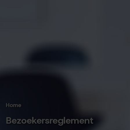
Home
Bezoekersreglement