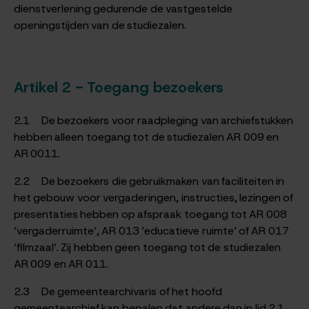
dienstverlening gedurende de vastgestelde
openingstijden van de studiezalen.
Artikel 2 - Toegang bezoekers
2.1 De bezoekers voor raadpleging van archiefstukken
hebben alleen toegang tot de studiezalen AR 009 en
AR 0011.
2.2 De bezoekers die gebruikmaken van faciliteiten in
het gebouw voor vergaderingen, instructies, lezingen of
presentaties hebben op afspraak toegang tot AR 008
‘vergaderruimte’, AR 013 ‘educatieve ruimte’ of AR 017
‘filmzaal’. Zij hebben geen toegang tot de studiezalen
AR 009 en AR 011.
2.3 De gemeentearchivaris of het hoofd
gemeentearchief kan bepalen dat andere dan in lid 2.1