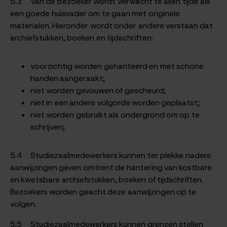
5.3 Van de bezoeker wordt verwacht te allen tijde als
een goede huisvader om te gaan met originele
materialen. Hieronder wordt onder andere verstaan dat
archiefstukken, boeken en tijdschriften:
voorzichtig worden gehanteerd en met schone
handen aangeraakt;
niet worden gevouwen of gescheurd;
niet in een andere volgorde worden geplaatst;
niet worden gebruikt als ondergrond om op te
schrijven;
5.4 Studiezaalmedewerkers kunnen ter plekke nadere
aanwijzingen geven omtrent de hantering van kostbare
en kwetsbare archiefstukken, boeken of tijdschriften.
Bezoekers worden geacht deze aanwijzingen op te
volgen.
5.5 Studiezaalmedewerkers kunnen grenzen stellen