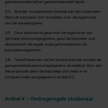
gemeld worden bij het gemeentearchief Venlo.
3.4 Bij ieder voorgenomen bezoek aan de studiezalen
dient de bezoeker zich te melden voor de registratie
van zijn aanwezigheid.
3.5 Door akkoord te gaan met de registratie van
zijn/haar persoonsgegevens, gaat de bezoeker ook
akkoord met de regels zoals geformuleerd in dit
bezoekersreglement.
3.6 Twaalf maanden na het laatste bezoek worden de
geregistreerde persoonsgegevens verwijderd. Voor een
nieuw bezoek dient de bezoeker zich weer in te
schrijven zoals aangegeven in artikel 3.1.
Artikel 4 - Gedragsregels studiezaal