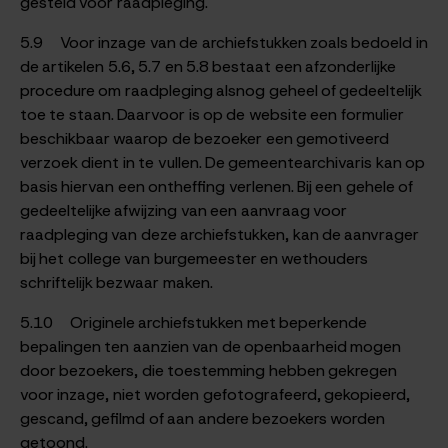
gesteld voor raadpleging.
5.9 Voor inzage van de archiefstukken zoals bedoeld in
de artikelen 5.6, 5.7 en 5.8 bestaat een afzonderlijke
procedure om raadpleging alsnog geheel of gedeeltelijk
toe te staan. Daarvoor is op de website een formulier
beschikbaar waarop de bezoeker een gemotiveerd
verzoek dient in te vullen. De gemeentearchivaris kan op
basis hiervan een ontheffing verlenen. Bij een gehele of
gedeeltelijke afwijzing van een aanvraag voor
raadpleging van deze archiefstukken, kan de aanvrager
bij het college van burgemeester en wethouders
schriftelijk bezwaar maken.
5.10 Originele archiefstukken met beperkende
bepalingen ten aanzien van de openbaarheid mogen
door bezoekers, die toestemming hebben gekregen
voor inzage, niet worden gefotografeerd, gekopieerd,
gescand, gefilmd of aan andere bezoekers worden
getoond.