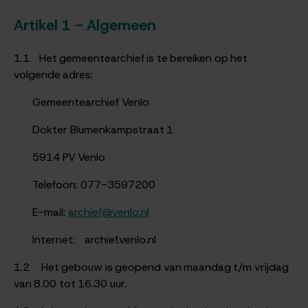
Artikel 1 - Algemeen
1.1 Het gemeentearchief is te bereiken op het
volgende adres:
Gemeentearchief Venlo
Dokter Blumenkampstraat 1
5914 PV Venlo
Telefoon: 077-3597200
E-mail:
archief@venlo.nl
Internet: archief.venlo.nl
1.2 Het gebouw is geopend van maandag t/m vrijdag
van 8.00 tot 16.30 uur.