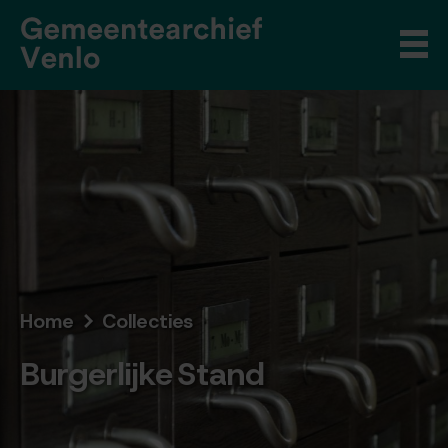
Home
Collecties
Burgerlijke Stand