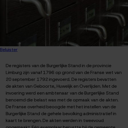
Beluister
De registers van de Burgerlijke Stand in de provincie
Limburg zijn vanaf 1796 op grond van de Franse wet van
20 september 1792 ingevoerd. De registers bevatten
de akten van Geboorte, Huwelijk en Overlijden. Met de
invoering werd een ambtenaar van de Burgerlijke Stand
benoemd die belast was met de opmaak van de akten.
De Franse overheid beoogde met het instellen van de
Burgerlijke Stand de gehele bevolking administratief in
kaart te brengen. De akten werden in tweevoud
opgemaakt. Eén exemplaar berustte bij de gemeente,