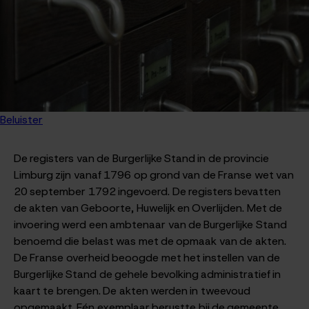
Beluister
De registers van de Burgerlijke Stand in de provincie
Limburg zijn vanaf 1796 op grond van de Franse wet van
20 september 1792 ingevoerd. De registers bevatten
de akten van Geboorte, Huwelijk en Overlijden. Met de
invoering werd een ambtenaar van de Burgerlijke Stand
benoemd die belast was met de opmaak van de akten.
De Franse overheid beoogde met het instellen van de
Burgerlijke Stand de gehele bevolking administratief in
kaart te brengen. De akten werden in tweevoud
opgemaakt. Eén exemplaar berustte bij de gemeente,