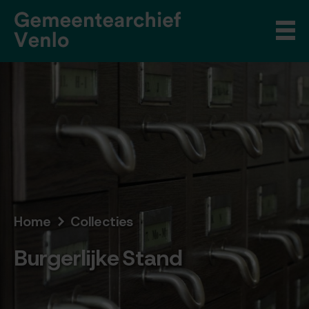
Home
Collecties
Burgerlijke Stand