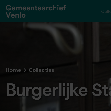
Coll
Home
Collecties
Burgerlijke S