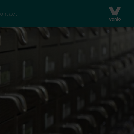
ontact