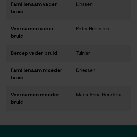
Familienaam vader
Linssen
bruid
Voornamen vader
Peter Hubertus
bruid
Beroep vader bruid
Tuinier
Familienaam moeder
Driessen
bruid
Voornamen moeder
Maria Anna Hendrika
bruid