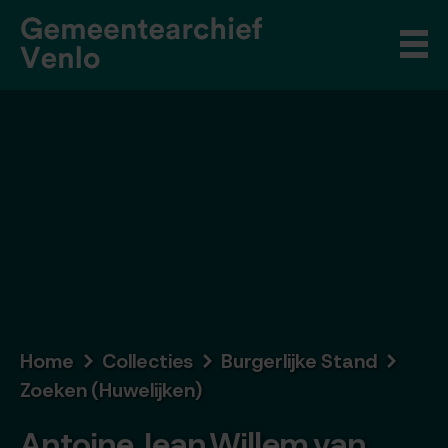
Home
Collecties
Burgerlijke Stand
Zoeken (Huwelijken)
Antoine Jean Willem van