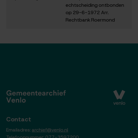
echtscheiding ontbonden
op 29-6-1972 Arr.
Rechtbank Roermond
Contact
Emailadres:
archief@venlo.nl
Telefoonnummer: 077-3597200