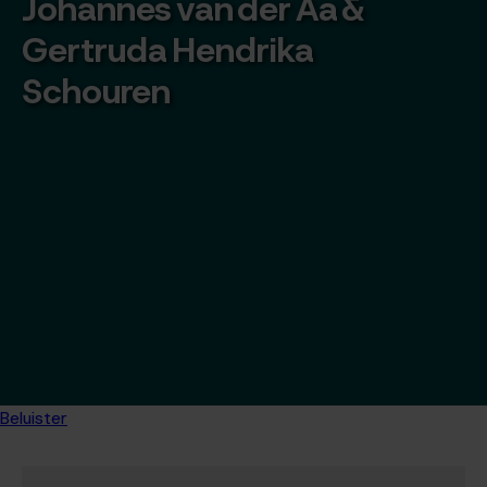
Johannes van der Aa &
Gertruda Hendrika
Schouren
Beluister