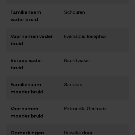
Familienaam
Schouren
vader bruid
Voornamen vader
Everardus Josephus
bruid
Beroep vader
Nachtwaker
bruid
Familienaam
Sanders
moeder bruid
Voornamen
Petronella Gertruda
moeder bruid
Opmerkingen
Huwelijk door