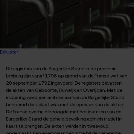
Beluister
De registers van de Burgerlijke Stand in de provincie
Limburg zijn vanaf 1796 op grond van de Franse wet van
20 september 1792 ingevoerd. De registers bevatten
de akten van Geboorte, Huwelijk en Overlijden. Met de
invoering werd een ambtenaar van de Burgerlijke Stand
benoemd die belast was met de opmaak van de akten.
De Franse overheid beoogde met het instellen van de
Burgerlijke Stand de gehele bevolking administratief in
kaart te brengen. De akten werden in tweevoud
opgemaakt. Eén exemplaar berustte bij de gemeente,