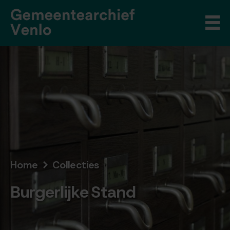
Home
Collecties
Burgerlijke Stand