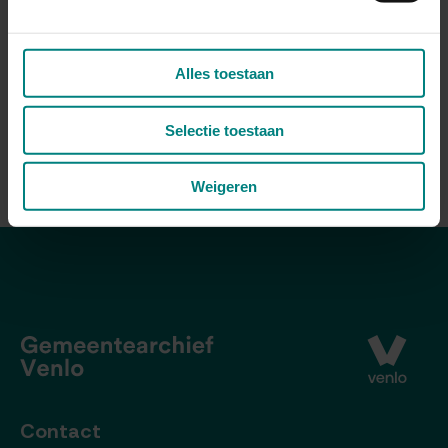
Voornamen vader
Meijer
Alles toestaan
Familienaam moeder
Valk
Selectie toestaan
Voornamen moeder
Aaltje
Weigeren
Contact