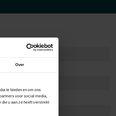
Over
dia te bieden en om ons
partners voor social media,
ie u aan ze heeft verstrekt