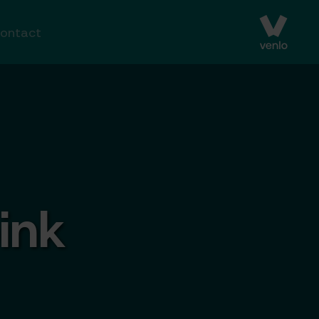
ontact
ink