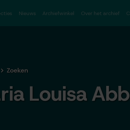
ecties
Nieuws
Archiefwinkel
Over het archief
C
Zoeken
ria Louisa Abb